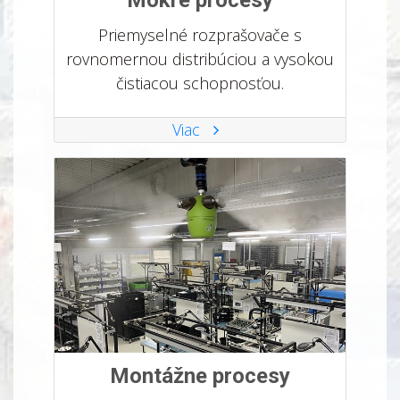
Mokré procesy
Priemyselné rozprašovače s
rovnomernou distribúciou a vysokou
čistiacou schopnosťou.
Viac
Montážne procesy