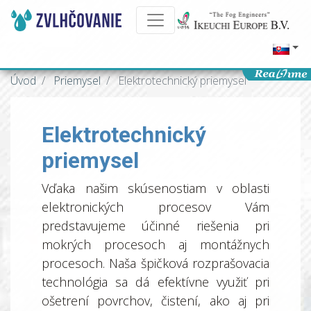
Úvod
Priemysel
Elektrotechnický priemysel
Elektrotechnický
priemysel
Vďaka našim skúsenostiam v oblasti
elektronických procesov Vám
predstavujeme účinné riešenia pri
mokrých procesoch aj montážnych
procesoch. Naša špičková rozprašovacia
technológia sa dá efektívne využiť pri
ošetrení povrchov, čistení, ako aj pri