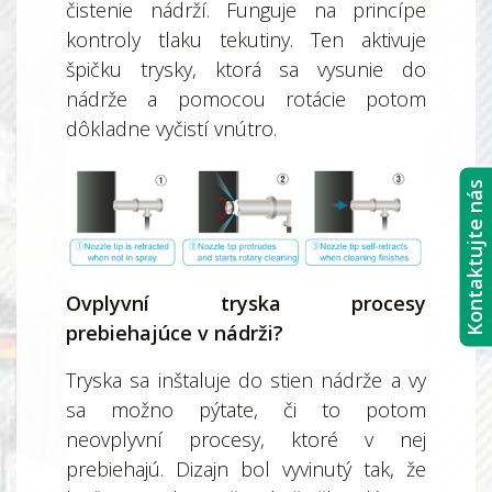
čistenie nádrží. Funguje na princípe
kontroly tlaku tekutiny. Ten aktivuje
špičku trysky, ktorá sa vysunie do
nádrže a pomocou rotácie potom
dôkladne vyčistí vnútro.
Kontaktujte nás
Ovplyvní tryska procesy
prebiehajúce v nádrži?
Tryska sa inštaluje do stien nádrže a vy
sa možno pýtate, či to potom
neovplyvní procesy, ktoré v nej
prebiehajú. Dizajn bol vyvinutý tak, že