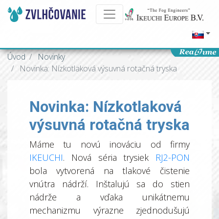
Úvod
Novinky
Novinka: Nízkotlaková výsuvná rotačná tryska
Novinka: Nízkotlaková
výsuvná rotačná tryska
Máme tu novú inováciu od firmy
IKEUCHI
. Nová séria trysiek
RJ2-PON
bola vytvorená na tlakové čistenie
vnútra nádrží. Inštalujú sa do stien
nádrže a vďaka unikátnemu
mechanizmu výrazne zjednodušujú