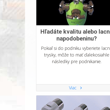
Hľadáte kvalitu alebo lac
napodobeninu?
Pokiaľ si do podniku vyberiete lac
trysky, môže to mať ďalekosiahle
následky pre podnikanie.
Viac