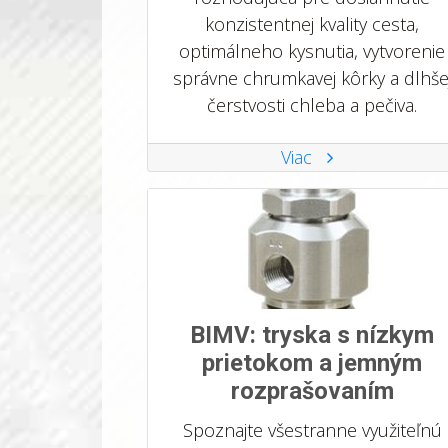
konzistentnej kvality cesta,
optimálneho kysnutia, vytvorenie
správne chrumkavej kôrky a dlhše
čerstvosti chleba a pečiva.
Viac
BIMV: tryska s nízkym
prietokom a jemným
rozprašovaním
Spoznajte všestranne využiteľnú