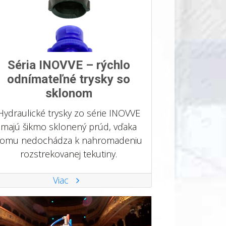
Séria INOVVE – rýchlo
odnímateľné trysky so
sklonom
Hydraulické trysky zo série INOVVE
majú šikmo sklonený prúd, vďaka
omu nedochádza k nahromadeniu
rozstrekovanej tekutiny.
Viac