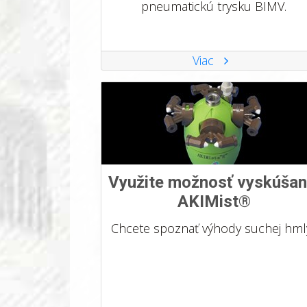
pneumatickú trysku BIMV.
Viac
Využite možnosť vyskúšan
AKIMist®
Chcete spoznať výhody suchej hml