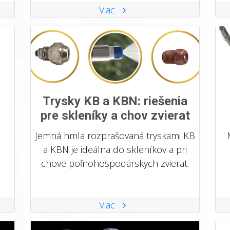
Viac
Trysky KB a KBN: riešenia
pre skleníky a chov zvierat
Jemná hmla rozprašovaná tryskami KB
a KBN je ideálna do skleníkov a pri
chove poľnohospodárskych zvierat.
Viac