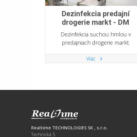
Dezinfekcia predajní
drogerie markt - DM
Dezinfekcia suchou hmlou v
predajniach drogerie markt.
Viac
Realtime TECHNOLOGIES SK , s.r.o.
Technická 5