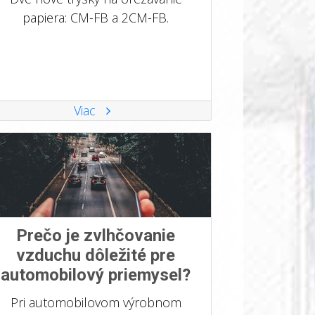
papiera: CM-FB a 2CM-FB.
Viac
Prečo je zvlhčovanie
vzduchu dôležité pre
automobilový priemysel?
Pri automobilovom výrobnom