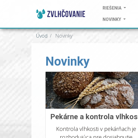
RIEŠENIA
NOVINKY
Úvod
Novinky
Novinky
Pekárne a kontrola vlhkos
Kontrola vlhkosti v pekárňach je
rozhodujúca pre dosiahnutie