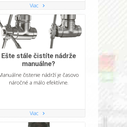
Viac
Ešte stále čistíte nádrže
manuálne?
Manuálne čistenie nádrží je časovo
náročné a málo efektívne.
Viac