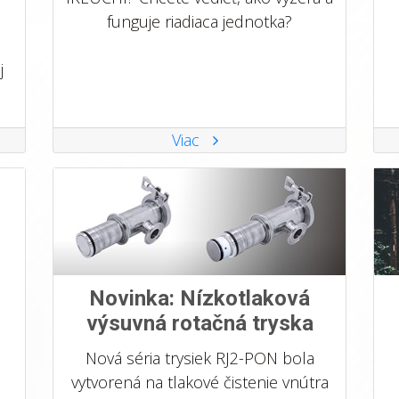
funguje riadiaca jednotka?
j
Viac
Novinka: Nízkotlaková
výsuvná rotačná tryska
Nová séria trysiek RJ2-PON bola
vytvorená na tlakové čistenie vnútra