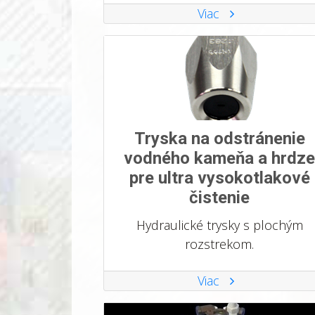
Viac
Tryska na odstránenie
vodného kameňa a hrdze
pre ultra vysokotlakové
čistenie
Hydraulické trysky s plochým
rozstrekom.
Viac