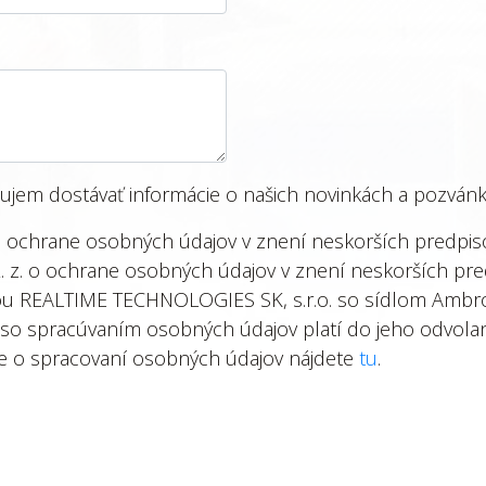
áujem dostávať informácie o našich novinkách a pozvánk
 o ochrane osobných údajov v znení neskorších predpis
. z. o ochrane osobných údajov v znení neskorších pr
 REALTIME TECHNOLOGIES SK, s.r.o. so sídlom Ambrova
 so spracúvaním osobných údajov platí do jeho odvolan
e o spracovaní osobných údajov nájdete
tu
.