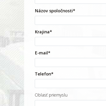
Názov spoločnosti*
Krajina*
E-mail*
Telefon*
Oblasť priemyslu