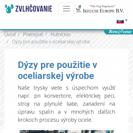
Úvod
Priemysel
Hutníctvo
Dýzy pre použitie v oceliarskej výrobe
Dýzy pre použitie v
oceliarskej výrobe
Naše trysky viete s úspechom využiť
napr. pri konvertore, elektrickej peci,
stroji na plynulé liatie, zariadení na
úpravu spalín a v mnohých ďalších
krokoch procesu výroby ocele.