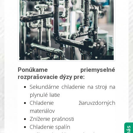
Ponúkame priemyselné
rozprašovacie dýzy pre:
Sekundárne chladenie na stroji na
plynulé liatie
Chladenie žiaruvzdorných
materiálov
Zníženie prašnosti
Chladenie spalín