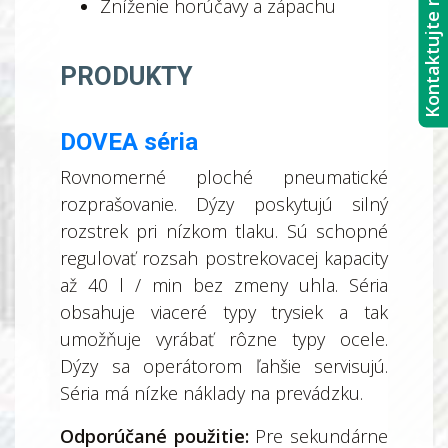
Kontaktujte nás
Zníženie horúčavy a zápachu
PRODUKTY
DOVEA séria
Rovnomerné ploché pneumatické
rozprašovanie. Dýzy poskytujú silný
rozstrek pri nízkom tlaku. Sú schopné
regulovať rozsah postrekovacej kapacity
až 40 l / min bez zmeny uhla. Séria
obsahuje viaceré typy trysiek a tak
umožňuje vyrábať rôzne typy ocele.
Dýzy sa operátorom ľahšie servisujú.
Séria má nízke náklady na prevádzku.
Odporúčané použitie:
Pre sekundárne