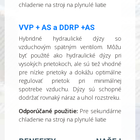
chladenie na stroji na plynulé liatie
VVP
+ AS a DDRP +AS
Hybridné hydraulické dýzy so
vzduchovým spätným ventilom. Môžu
byť použité ako hydraulické dýzy pri
vysokých prietokoch, ale sú tiež vhodné
pre nízke prietoky a dokážu optimálne
regulovať prietok pri minimálnej
spotrebe vzduchu. Dýzy sú schopné
dodržať rovnaký náraz a uhol rozstreku.
Odporúčané použitie:
Pre sekundárne
chladenie na stroji na plynulé liatie