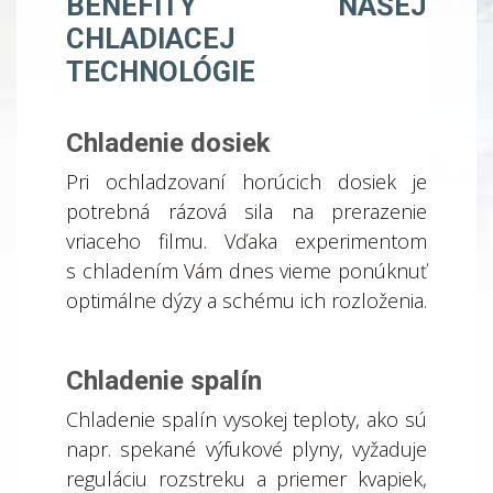
BENEFITY NAŠEJ
CHLADIACEJ
TECHNOLÓGIE
Chladenie dosiek
Pri ochladzovaní horúcich dosiek je
potrebná rázová sila na prerazenie
vriaceho filmu. Vďaka experimentom
s chladením Vám dnes vieme ponúknuť
optimálne dýzy a schému ich rozloženia.
Chladenie spalín
Chladenie spalín vysokej teploty, ako sú
napr. spekané výfukové plyny, vyžaduje
reguláciu rozstreku a priemer kvapiek,